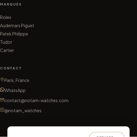
MARQUES
Rolex
Audemars Piguet
Patek Philippe
Tudor
Cartier
CONTACT
Paris, France
WhatsApp
contact@notam-watches.com
@notam_watches