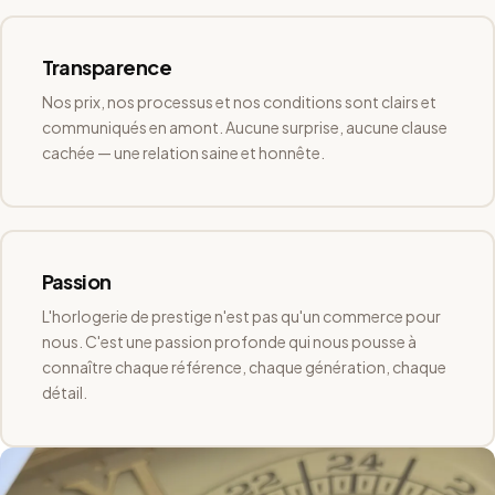
Transparence
Nos prix, nos processus et nos conditions sont clairs et
communiqués en amont. Aucune surprise, aucune clause
cachée — une relation saine et honnête.
Passion
L'horlogerie de prestige n'est pas qu'un commerce pour
nous. C'est une passion profonde qui nous pousse à
connaître chaque référence, chaque génération, chaque
détail.