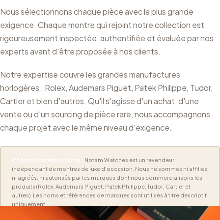
Nous sélectionnons chaque pièce avec la plus grande
exigence. Chaque montre qui rejoint notre collection est
rigoureusement inspectée, authentifiée et évaluée par nos
experts avant d'être proposée à nos clients.
Notre expertise couvre les grandes manufactures
horlogères : Rolex, Audemars Piguet, Patek Philippe, Tudor,
Cartier et bien d'autres. Qu'il s'agisse d'un achat, d'une
vente ou d'un sourcing de pièce rare, nous accompagnons
chaque projet avec le même niveau d'exigence.
Information importante :
Notam Watches est un revendeur
indépendant de montres de luxe d'occasion. Nous ne sommes ni affiliés,
ni agréés, ni autorisés par les marques dont nous commercialisons les
produits (Rolex, Audemars Piguet, Patek Philippe, Tudor, Cartier et
autres). Les noms et références de marques sont utilisés à titre descriptif
uniquement.