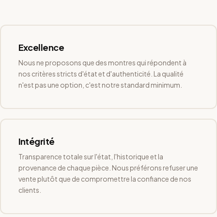
Excellence
Nous ne proposons que des montres qui répondent à
nos critères stricts d'état et d'authenticité. La qualité
n'est pas une option, c'est notre standard minimum.
Intégrité
Transparence totale sur l'état, l'historique et la
provenance de chaque pièce. Nous préférons refuser une
vente plutôt que de compromettre la confiance de nos
clients.