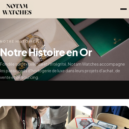
NOTRE HISTOIRE
Notre Histoire en Or
Fondée sur l'excellence et l'intégrité, Notam Watches accompagne
les passionnés d'horlogerie de luxe dans leurs projets d'achat, de
vente et de sourcing.