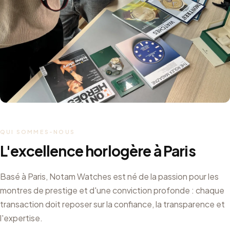
QUI SOMMES-NOUS
L'excellence horlogère à Paris
Basé à Paris, Notam Watches est né de la passion pour les
montres de prestige et d'une conviction profonde : chaque
transaction doit reposer sur la confiance, la transparence et
l'expertise.