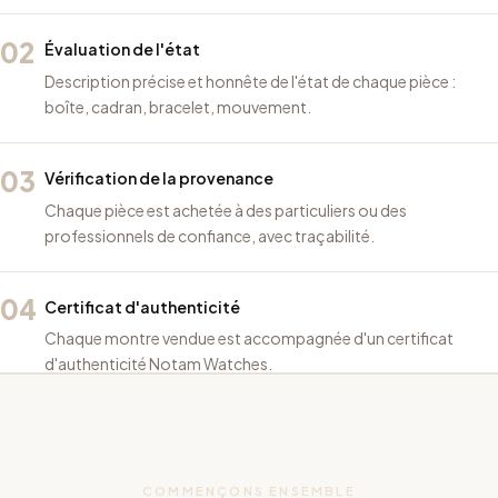
02
Évaluation de l'état
Description précise et honnête de l'état de chaque pièce :
boîte, cadran, bracelet, mouvement.
03
Vérification de la provenance
Chaque pièce est achetée à des particuliers ou des
professionnels de confiance, avec traçabilité.
04
Certificat d'authenticité
Chaque montre vendue est accompagnée d'un certificat
d'authenticité Notam Watches.
COMMENÇONS ENSEMBLE